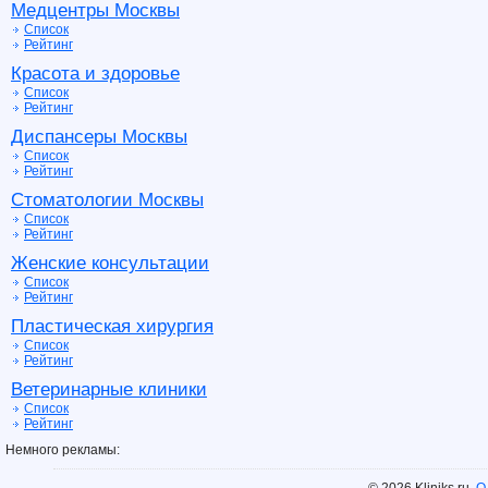
Медцентры Москвы
Список
Рейтинг
Красота и здоровье
Список
Рейтинг
Диспансеры Москвы
Список
Рейтинг
Стоматологии Москвы
Список
Рейтинг
Женские консультации
Список
Рейтинг
Пластическая хирургия
Список
Рейтинг
Ветеринарные клиники
Список
Рейтинг
Немного рекламы: