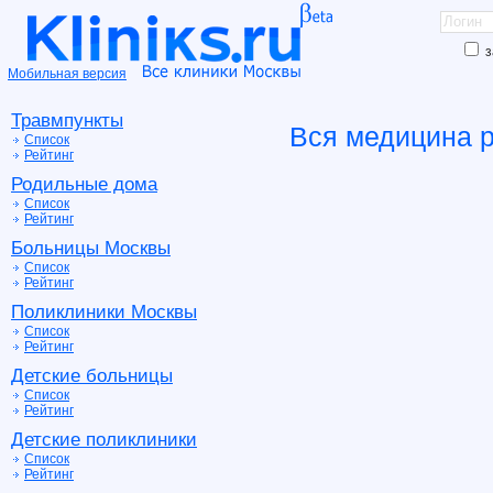
з
Мобильная версия
Травмпункты
Вся медицина 
Список
Рейтинг
Родильные дома
Список
Рейтинг
Больницы Москвы
Список
Рейтинг
Поликлиники Москвы
Список
Рейтинг
Детские больницы
Список
Рейтинг
Детские поликлиники
Список
Рейтинг