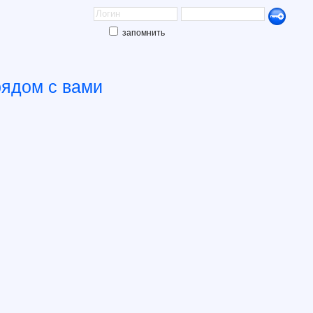
запомнить
рядом с вами