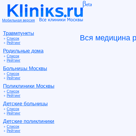
Мобильная версия
Травмпункты
Вся медицина 
Список
Рейтинг
Родильные дома
Список
Рейтинг
Больницы Москвы
Список
Рейтинг
Поликлиники Москвы
Список
Рейтинг
Детские больницы
Список
Рейтинг
Детские поликлиники
Список
Рейтинг