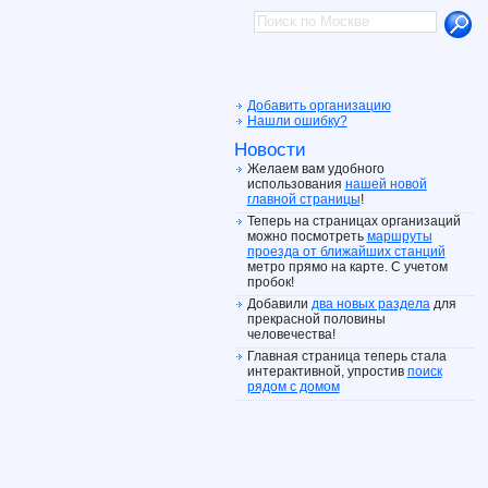
Добавить организацию
Нашли ошибку?
Новости
Желаем вам удобного
использования
нашей новой
главной страницы
!
Теперь на страницах организаций
можно посмотреть
маршруты
проезда от ближайших станций
метро прямо на карте. С учетом
пробок!
Добавили
два новых раздела
для
прекрасной половины
человечества!
Главная страница теперь стала
интерактивной, упростив
поиск
рядом с домом