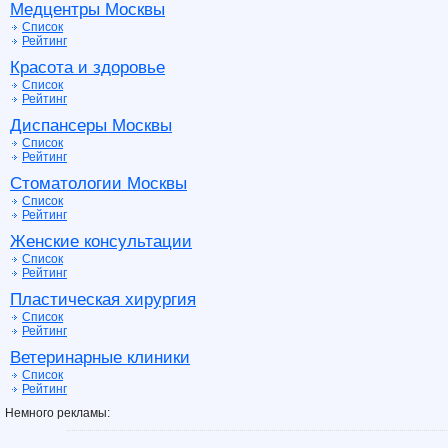
Медцентры Москвы
Список
Рейтинг
Красота и здоровье
Список
Рейтинг
Диспансеры Москвы
Список
Рейтинг
Стоматологии Москвы
Список
Рейтинг
Женские консультации
Список
Рейтинг
Пластическая хирургия
Список
Рейтинг
Ветеринарные клиники
Список
Рейтинг
Немного рекламы: