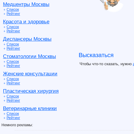
Медцентры Москвы
Список
Рейтинг
Красота и здоровье
Список
Рейтинг
Диспансеры Москвы
Список
Рейтинг
Высказаться
Стоматологии Москвы
Список
Чтобы что-то сказать, нужно
Рейтинг
Женские консультации
Список
Рейтинг
Пластическая хирургия
Список
Рейтинг
Ветеринарные клиники
Список
Рейтинг
Немного рекламы: